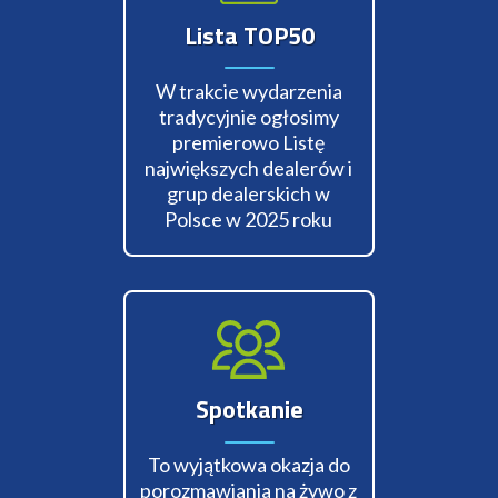
Lista TOP50
W trakcie wydarzenia
tradycyjnie ogłosimy
premierowo Listę
największych dealerów i
grup dealerskich w
Polsce w 2025 roku
Spotkanie
To wyjątkowa okazja do
porozmawiania na żywo z