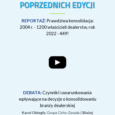
POPRZEDNICH EDYCJI
REPORTAŻ:
Prawdziwa konsolidacja:
2004 r. - 1200 właścicieli dealerstw, rok
2022 - 449!
DEBATA:
Czynniki i uwarunkowania
wpływające na decyzje o konsolidowaniu
branży dealerskiej
Karol Obiegły
, Grupa Cichy-Zasada |
Błażej