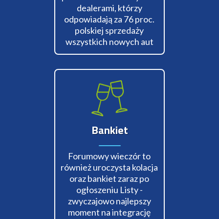
dealerami, którzy
odpowiadają za 76 proc.
polskiej sprzedaży
wszystkich nowych aut
Bankiet
Forumowy wieczór to
również uroczysta kolacja
oraz bankiet zaraz po
ogłoszeniu Listy -
zwyczajowo najlepszy
moment na integrację